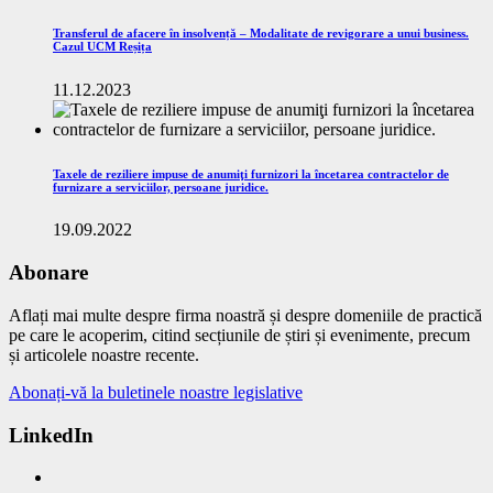
Transferul de afacere în insolvență – Modalitate de revigorare a unui business.
Cazul UCM Reșița
11.12.2023
Taxele de reziliere impuse de anumiţi furnizori la încetarea contractelor de
furnizare a serviciilor, persoane juridice.
19.09.2022
Abonare
Aflați mai multe despre firma noastră și despre domeniile de practică
pe care le acoperim, citind secțiunile de știri și evenimente, precum
și articolele noastre recente.
Abonați-vă la buletinele noastre legislative
LinkedIn