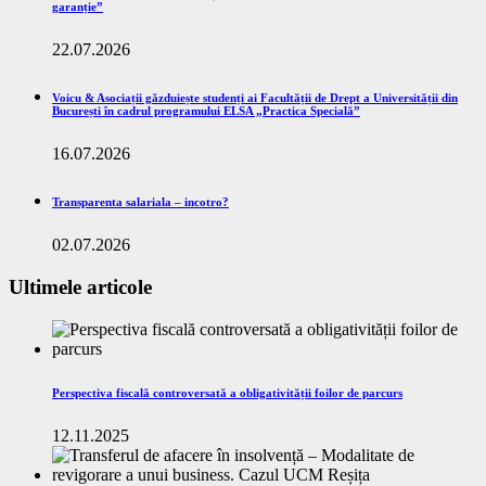
garanție”
22.07.2026
Voicu & Asociații găzduiește studenți ai Facultății de Drept a Universității din
București în cadrul programului ELSA „Practica Specială”
16.07.2026
Transparenta salariala – incotro?
02.07.2026
Ultimele articole
Perspectiva fiscală controversată a obligativității foilor de parcurs
12.11.2025