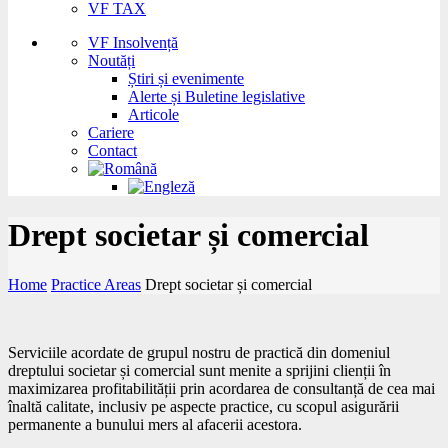
VF TAX
VF Insolvență
Noutăți
Știri și evenimente
Alerte și Buletine legislative
Articole
Cariere
Contact
Drept societar și comercial
Home
Practice Areas
Drept societar și comercial
Serviciile acordate de grupul nostru de practică din domeniul
dreptului societar și comercial sunt menite a sprijini clienții în
maximizarea profitabilității prin acordarea de consultanță de cea mai
înaltă calitate, inclusiv pe aspecte practice, cu scopul asigurării
permanente a bunului mers al afacerii acestora.