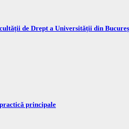
acultății de Drept a Universității din Bucu
practică principale