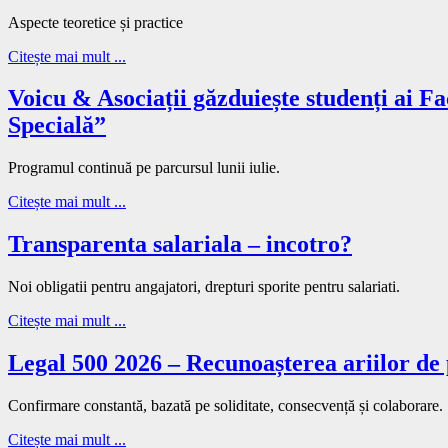
Aspecte teoretice și practice
Citește mai mult ...
Voicu & Asociații găzduiește studenți ai F
Specială”
Programul continuă pe parcursul lunii iulie.
Citește mai mult ...
Transparenta salariala – incotro?
Noi obligatii pentru angajatori, drepturi sporite pentru salariati.
Citește mai mult ...
Legal 500 2026 – Recunoașterea ariilor de 
Confirmare constantă, bazată pe soliditate, consecvență și colaborare.
Citește mai mult ...