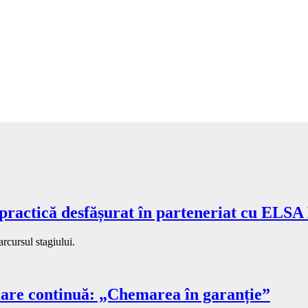
 practică desfășurat în parteneriat cu ELSA
rcursul stagiului.
mare continuă: „Chemarea în garanție”