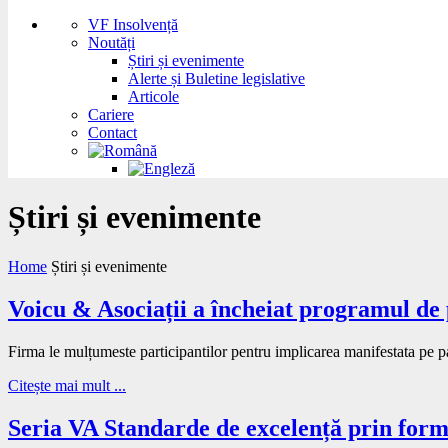
VF Insolvență
Noutăți
Știri și evenimente
Alerte și Buletine legislative
Articole
Cariere
Contact
Știri și evenimente
Home
Știri și evenimente
Voicu & Asociații a încheiat programul de
Firma le mulțumeste participantilor pentru implicarea manifestata pe pa
Citește mai mult ...
Seria VA Standarde de excelență prin for