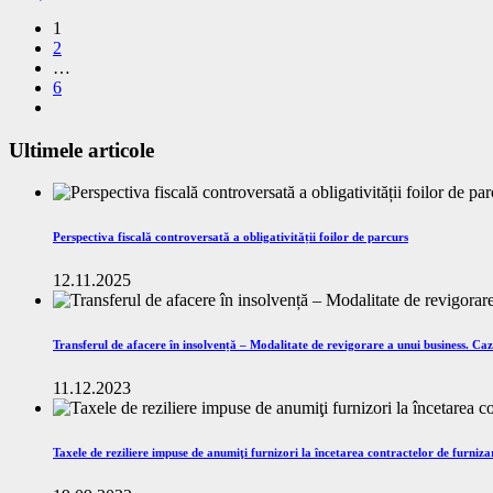
1
2
…
6
Ultimele articole
Perspectiva fiscală controversată a obligativității foilor de parcurs
12.11.2025
Transferul de afacere în insolvență – Modalitate de revigorare a unui business. C
11.12.2023
Taxele de reziliere impuse de anumiţi furnizori la încetarea contractelor de furnizar