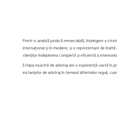
Printr-o analiză juridică remarcabilă, înțelegere a strat
internațional și în mediere, și o reprezentare de înaltă 
clienților îndeplinirea completă și eficientă a intereselor
Echipa noastră de arbitraj are o experiență vastă în p
instanțelor de arbitraj în temeiul diferitelor reguli, cum