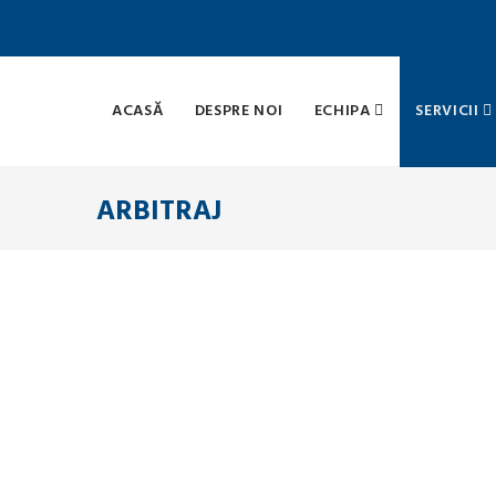
ACASĂ
DESPRE NOI
ECHIPA
SERVICII
ARBITRAJ