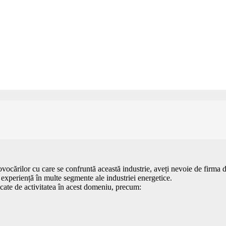
rovocărilor cu care se confruntă această industrie, aveți nevoie de firma de
tă experiență în multe segmente ale industriei energetice.
licate de activitatea în acest domeniu, precum: