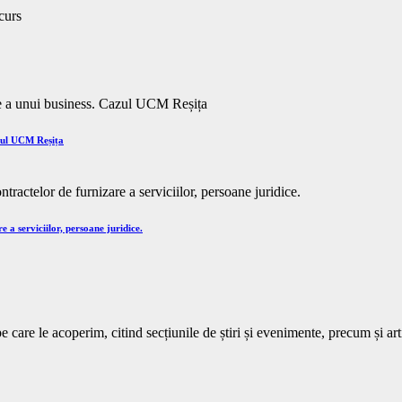
azul UCM Reșița
e a serviciilor, persoane juridice.
 care le acoperim, citind secțiunile de știri și evenimente, precum și art