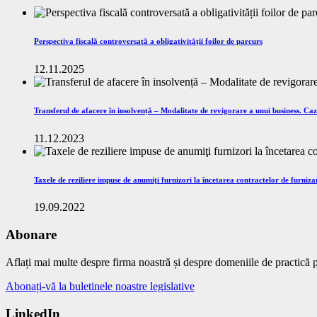
Perspectiva fiscală controversată a obligativității foilor de parcurs
12.11.2025
Transferul de afacere în insolvență – Modalitate de revigorare a unui business. C
11.12.2023
Taxele de reziliere impuse de anumiţi furnizori la încetarea contractelor de furnizar
19.09.2022
Abonare
Aflați mai multe despre firma noastră și despre domeniile de practică pe
Abonați-vă la buletinele noastre legislative
LinkedIn