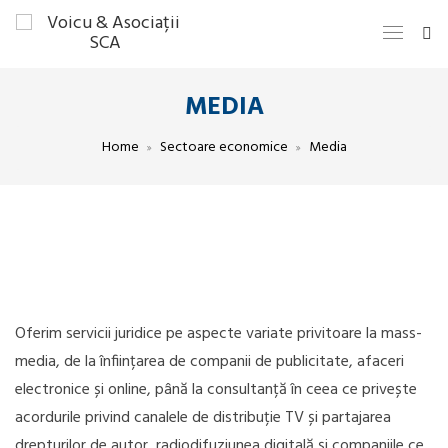
MEDIA
Home
Sectoare economice
Media
Oferim servicii juridice pe aspecte variate privitoare la mass-
media, de la înființarea de companii de publicitate, afaceri
electronice și online, până la consultanță în ceea ce privește
acordurile privind canalele de distribuție TV și partajarea
drepturilor de autor, radiodifuziunea digitală și companiile ce