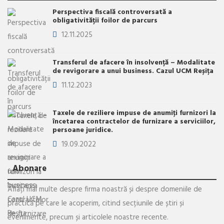
Perspectiva fiscală controversată a
obligativității foilor de parcurs
12.11.2025
Transferul de afacere în insolvență – Modalitate
de revigorare a unui business. Cazul UCM Reșița
11.12.2023
Taxele de reziliere impuse de anumiţi furnizori la
încetarea contractelor de furnizare a serviciilor,
persoane juridice.
19.09.2022
Abonare
Aflați mai multe despre firma noastră și despre domeniile de
practică pe care le acoperim, citind secțiunile de știri și
evenimente, precum și articolele noastre recente.