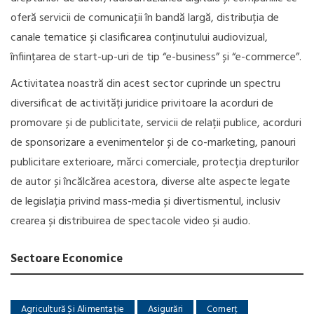
oferă servicii de comunicaţii în bandă largă, distribuția de
canale tematice și clasificarea conținutului audiovizual,
înființarea de start-up-uri de tip “e-business” și “e-commerce”.
Activitatea noastră din acest sector cuprinde un spectru
diversificat de activități juridice privitoare la acorduri de
promovare și de publicitate, servicii de relații publice, acorduri
de sponsorizare a evenimentelor și de co-marketing, panouri
publicitare exterioare, mărci comerciale, protecția drepturilor
de autor și încălcărea acestora, diverse alte aspecte legate
de legislația privind mass-media și divertismentul, inclusiv
crearea și distribuirea de spectacole video și audio.
Sectoare Economice
Agricultură Și Alimentație
Asigurări
Comerț